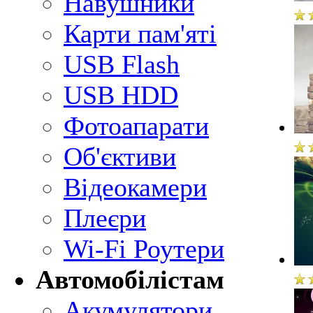
Навушники
Карти пам'яті
USB Flash
USB HDD
Фотоапарати
Об'єктиви
Відеокамери
Плеєри
Wi-Fi Роутери
Автомобілістам
Акумулятори