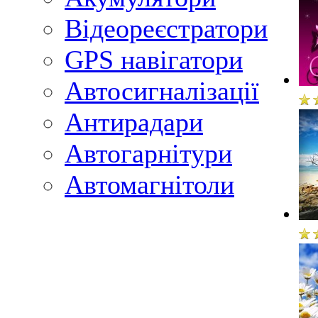
Відеореєстратори
GPS навігатори
Автосигналізації
Антирадари
Автогарнітури
Автомагнітоли