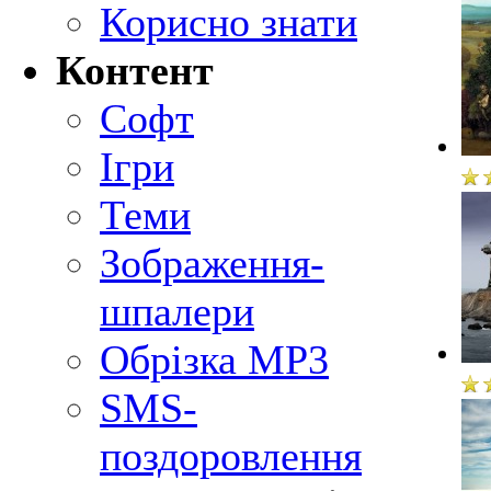
Корисно знати
Контент
Софт
Ігри
Теми
Зображення-
шпалери
Обрізка MP3
SMS-
поздоровлення