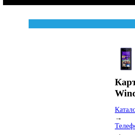
Карт
Wind
Катал
→
Телеф
→