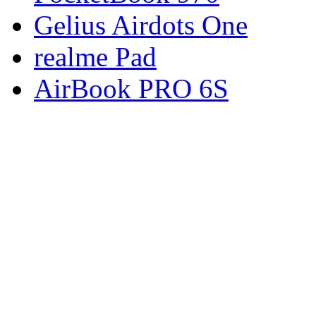
Gelius Airdots One
realme Pad
AirBook PRO 6S