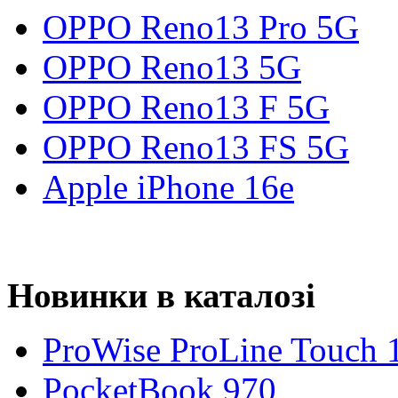
OPPO Reno13 Pro 5G
OPPO Reno13 5G
OPPO Reno13 F 5G
OPPO Reno13 FS 5G
Apple iPhone 16e
Новинки в каталозі
ProWise ProLine Touch 
PocketBook 970